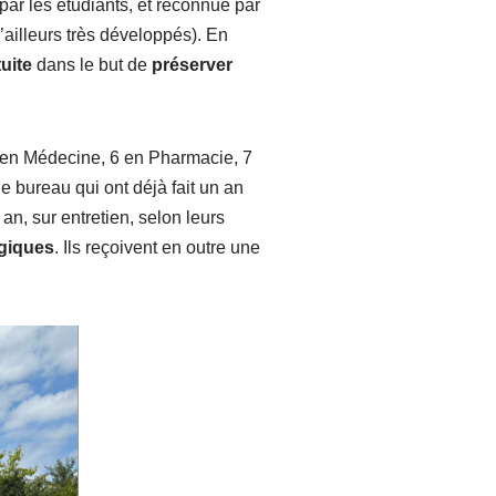
ar les étudiants, et reconnue par
ailleurs très développés). En
uite
dans le but de
préserver
en Médecine, 6 en Pharmacie, 7
 bureau qui ont déjà fait un an
an, sur entretien, selon leurs
giques
. Ils reçoivent en outre une