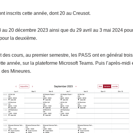
nt inscrits cette année, dont 20 au Creusot.
 au 20 décembre 2023 ainsi que du 29 avril au 3 mai 2024 pour
pour la deuxième.
 des cours, au premier semestre, les PASS ont en général trois
te année, sur la plateforme Microsoft Teams. Puis l’après-midi 
s des Mineures.