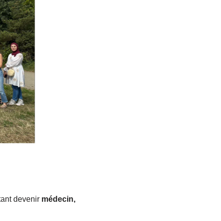
tant devenir
médecin,