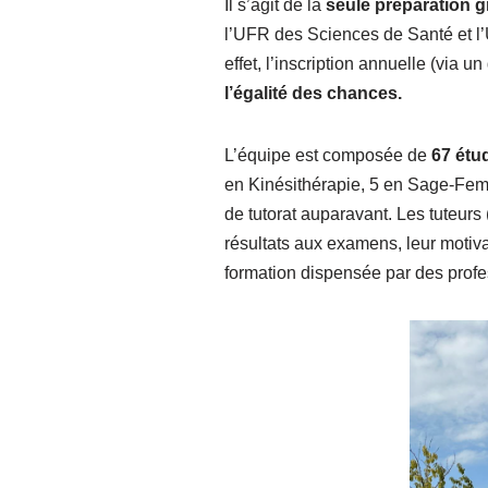
Il s’agit de la
seule préparation g
l’UFR des Sciences de Santé et l’
effet, l’inscription annuelle (via u
l’égalité des chances.
L’équipe est composée de
67 étu
en Kinésithérapie, 5 en Sage-Femm
de tutorat auparavant. Les tuteurs
résultats aux examens, leur motiva
formation dispensée par des profes