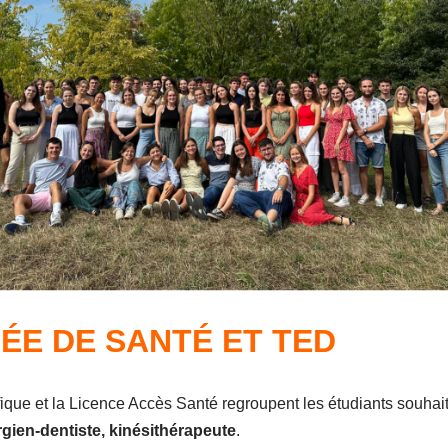
ÉE DE SANT
É
ET TED
que et la Licence Accès Santé regroupent les étudiants souhai
gien-dentiste, kinésithérapeute
.