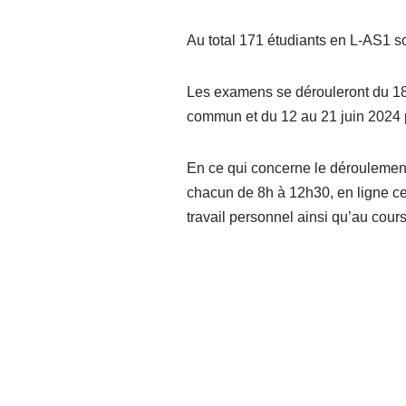
Au total 171 étudiants en L-AS1 so
Les examens se dérouleront du 18
commun et du 12 au 21 juin 2024 
En ce qui concerne le déroulement
chacun de 8h à 12h30, en ligne cet
travail personnel ainsi qu’au cour