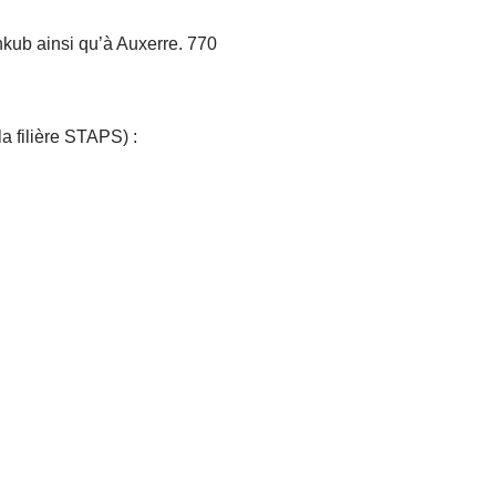
nkub ainsi qu’à Auxerre. 770
a filière STAPS) :