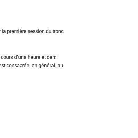
 la première session du tronc
 cours d’une heure et demi
est consacrée, en général, au