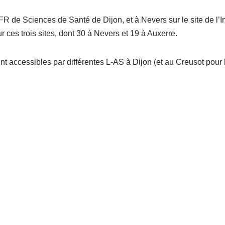
R de Sciences de Santé de Dijon, et à Nevers sur le site de l’I
r ces trois sites, dont 30 à Nevers et 19 à Auxerre.
 accessibles par différentes L-AS à Dijon (et au Creusot pour l