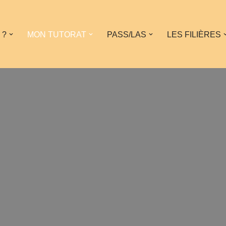
 ?
MON TUTORAT
PASS/LAS
LES FILIÈRES