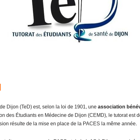
N
de Dijon (TeD) est, selon la loi de 1901, une
association béné
on des Étudiants en Médecine de Dijon (CEMD), le tutorat est 
sion résulte de la mise en place de la PACES la même année.