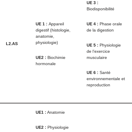
UE 3 :
Biodisponibilité
UE 1 :
Appareil
UE 4 :
Phase orale
digestif (histologie,
de la digestion
anatomie,
physiologie)
L2.AS
UE 5 :
Physiologie
de l’exercice
UE2 :
Biochimie
musculaire
hormonale
UE 6 :
Santé
environnementale et
reproduction
UE1 :
Anatomie
UE2 :
Physiologie