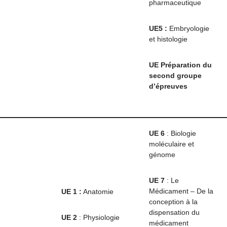
pharmaceutique
UE5 :
Embryologie
et histologie
UE Préparation du
second groupe
d’épreuves
UE 6
: Biologie
moléculaire et
génome
UE 7
: Le
Médicament – De la
UE 1
:
Anatomie
conception à la
dispensation du
UE 2
: Physiologie
médicament