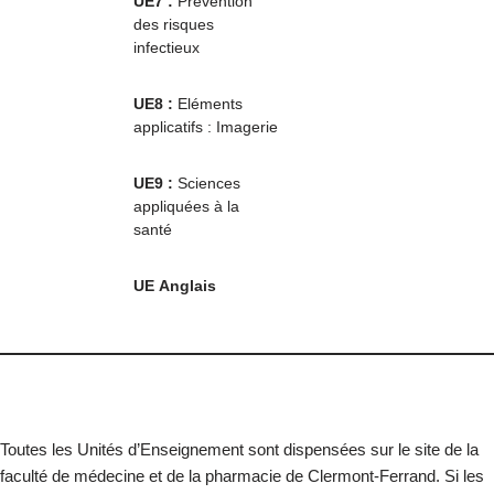
UE7 :
Prévention
des risques
infectieux
UE8 :
Eléments
applicatifs : Imagerie
UE9 :
Sciences
appliquées à la
santé
UE Anglais
Toutes les Unités d’Enseignement sont dispensées sur le site de la
faculté de médecine et de la pharmacie de Clermont-Ferrand. Si les