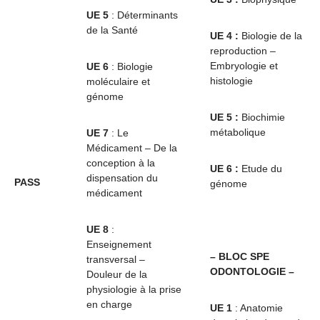
UE 5
: Déterminants
de la Santé
UE 4 :
Biologie de la
reproduction –
Embryologie et
UE 6
: Biologie
histologie
moléculaire et
génome
UE 5 :
Biochimie
métabolique
UE 7
: Le
Médicament – De la
conception à la
UE 6 :
Etude du
dispensation du
PASS
génome
médicament
UE 8
:
Enseignement
– BLOC SPE
transversal –
ODONTOLOGIE –
Douleur de la
physiologie à la prise
en charge
UE 1
: Anatomie