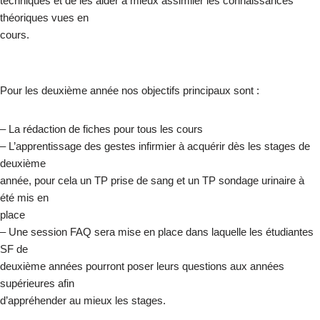
techniques et de les aider à mieux assimiler les connaissances
théoriques vues en
cours.
Pour les deuxième année nos objectifs principaux sont :
– La rédaction de fiches pour tous les cours
– L’apprentissage des gestes infirmier à acquérir dès les stages de
deuxième
année, pour cela un TP prise de sang et un TP sondage urinaire à
été mis en
place
– Une session FAQ sera mise en place dans laquelle les étudiantes
SF de
deuxième années pourront poser leurs questions aux années
supérieures afin
d’appréhender au mieux les stages.