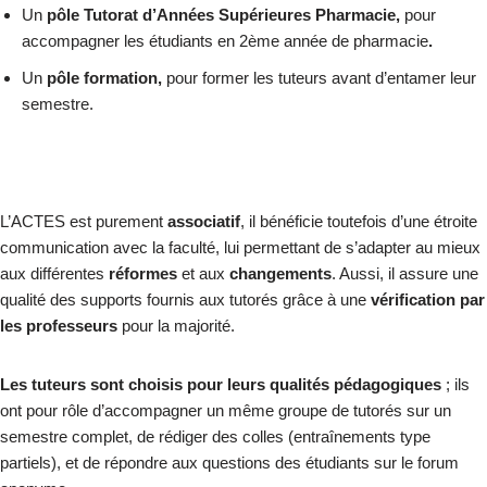
Un
pôle Tutorat d’Années Supérieures Pharmacie,
pour
accompagner les étudiants en 2
ème
année de pharmacie
.
Un
pôle formation,
pour former les tuteurs avant d’entamer leur
semestre.
L’ACTES est purement
associatif
, il bénéficie toutefois d’une étroite
communication avec la faculté, lui permettant de s’adapter au mieux
aux différentes
réformes
et aux
changements
. Aussi, il assure une
qualité des supports fournis aux tutorés grâce à une
vérification par
les professeurs
pour la majorité.
Les
tuteurs sont choisis pour leurs qualités pédagogiques
; ils
ont pour rôle d’accompagner un même groupe de tutorés sur un
semestre complet, de rédiger des colles (entraînements type
partiels), et de répondre aux questions des étudiants sur le forum