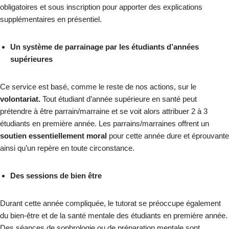
obligatoires et sous inscription pour apporter des explications
supplémentaires en présentiel.
Un système de parrainage par les étudiants d’années
supérieures
Ce service est basé, comme le reste de nos actions, sur le
volontariat.
Tout étudiant d’année supérieure en santé peut
prétendre à être parrain/marraine et se voit alors attribuer 2 à 3
étudiants en première année. Les parrains/marraines offrent un
soutien essentiellement moral
pour cette année dure et éprouvante
ainsi qu’un repère en toute circonstance.
Des sessions de bien être
Durant cette année compliquée, le tutorat se préoccupe également
du bien-être et de la santé mentale des étudiants en première année.
Des séances de sophrologie ou de préparation mentale sont