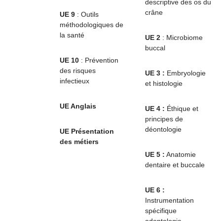
descriptive des os du
crâne
UE 9
: Outils
méthodologiques de
la santé
UE 2
: Microbiome
buccal
UE 10
: Prévention
des risques
UE 3 :
Embryologie
infectieux
et histologie
UE Anglais
UE 4 :
Éthique et
principes de
déontologie
UE
Présentation
des métiers
UE 5 :
Anatomie
dentaire et buccale
UE 6 :
Instrumentation
spécifique