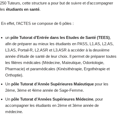
250 Tuteurs, cette structure a pour but de suivre et d’accompagner
les
étudiants en santé
.
En effet, l’ACTES se compose de 6 pôles :
un
pôle Tutorat d’Entrée dans les Etudes de Santé (TEES)
,
afin de préparer au mieux les étudiants en PASS, L1.AS, L2.AS,
L3.AS, Portail-R, L2.ASR et L3.ASR à accéder à la deuxième
année d’étude de santé de leur choix. Il permet de préparer toutes
les filières médicales (Médecine, Maïeutique, Odontologie,
Pharmacie) et paramédicales (Kinésithérapie, Ergothérapie et
Orthoptie).
Un
pôle Tutorat d’Année Supérieures Maïeutique
pour les
2ème, 3ème et 4ème année de Sage-Femme.
Un
pôle Tutorat d’Années Supérieures Médecine
, pour
accompagner les étudiants en 2ème et 3ème année de
médecine.