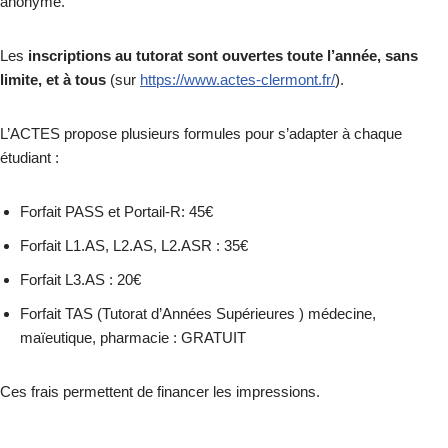
anonyme.
Les
inscriptions au tutorat sont ouvertes toute l’année, sans
limite, et à tous
(sur
https://www.actes-clermont.fr/
).
L’ACTES propose plusieurs formules pour s’adapter à chaque
étudiant :
Forfait PASS et Portail-R: 45€
Forfait L1.AS, L2.AS, L2.ASR : 35€
Forfait L3.AS : 20€
Forfait TAS (Tutorat d’Années Supérieures ) médecine,
maïeutique, pharmacie : GRATUIT
Ces frais permettent de financer les impressions.