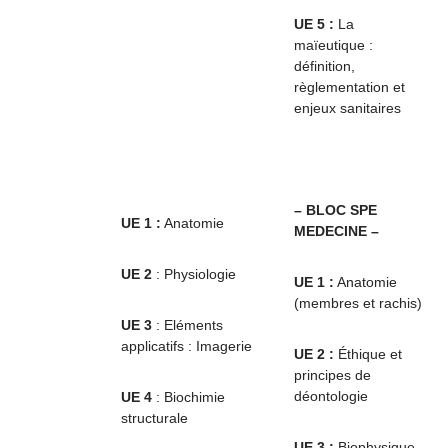
UE 5 :
La
maïeutique :
définition,
règlementation et
enjeux sanitaires
– BLOC SPE
UE 1
:
Anatomie
MEDECINE –
UE 2
: Physiologie
UE 1 :
Anatomie
(membres et rachis)
UE 3
: Eléments
applicatifs : Imagerie
UE 2 :
Éthique et
principes de
déontologie
UE 4
: Biochimie
structurale
UE 3 :
Biophysique