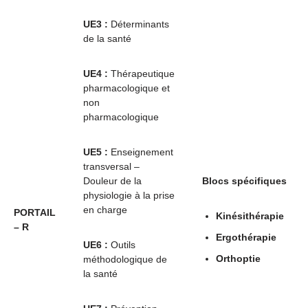
UE3 :
Déterminants
de la santé
UE4 :
Thérapeutique
pharmacologique et
non
pharmacologique
UE5 :
Enseignement
transversal –
Douleur de la
Blocs spécifiques
physiologie à la prise
en charge
PORTAIL
Kinésithérapie
– R
Ergothérapie
UE6 :
Outils
Orthoptie
méthodologique de
la santé