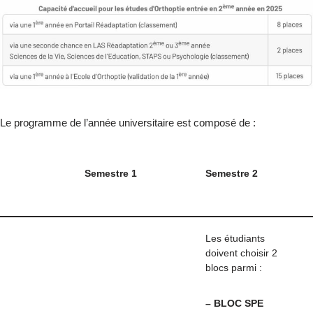
Le programme de l’année universitaire est composé de :
Semestre 1
Semestre 2
Les étudiants
doivent choisir 2
blocs parmi :
–
BLOC SPE