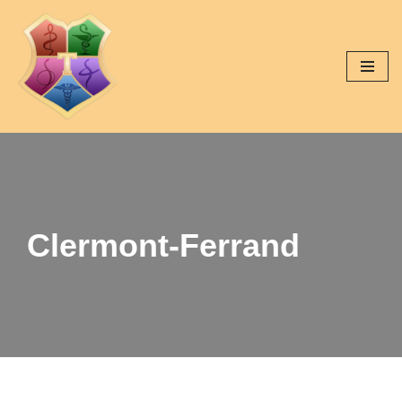
Aller
au
contenu
Clermont-Ferrand