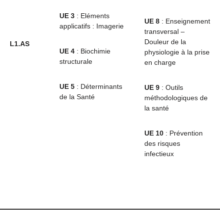
UE 3
: Eléments
UE 8
: Enseignement
applicatifs : Imagerie
transversal –
Douleur de la
L1.AS
UE 4
: Biochimie
physiologie à la prise
structurale
en charge
UE 5
: Déterminants
UE 9
: Outils
de la Santé
méthodologiques de
la santé
UE 10
: Prévention
des risques
infectieux