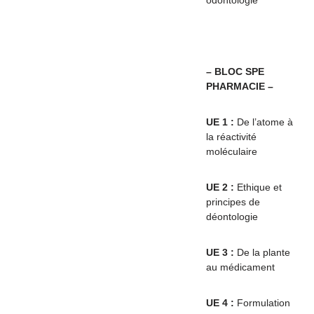
odontologie
– BLOC SPE
PHARMACIE –
UE 1 :
De l’atome à
la réactivité
moléculaire
UE 2
:
Ethique et
principes de
déontologie
UE 3 :
De la plante
au médicament
UE 4 :
Formulation