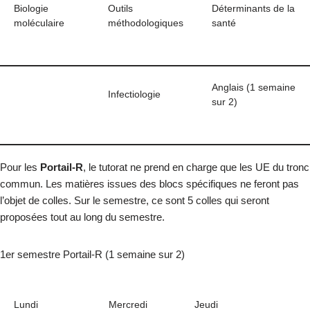
Biologie
Outils
Déterminants de la
moléculaire
méthodologiques
santé
Anglais (1 semaine
Infectiologie
sur 2)
Pour les
Portail-R
, le tutorat ne prend en charge que les UE du tronc
commun. Les matières issues des blocs spécifiques ne feront pas
l’objet de colles. Sur le semestre, ce sont 5 colles qui seront
proposées tout au long du semestre.
1er semestre Portail-R (1 semaine sur 2)
Lundi
Mercredi
Jeudi