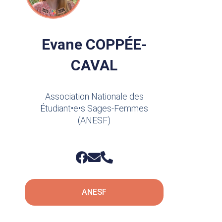
Evane COPPÉE-
CAVAL
Association Nationale des
Étudiant•e•s Sages-Femmes
(ANESF)
ANESF