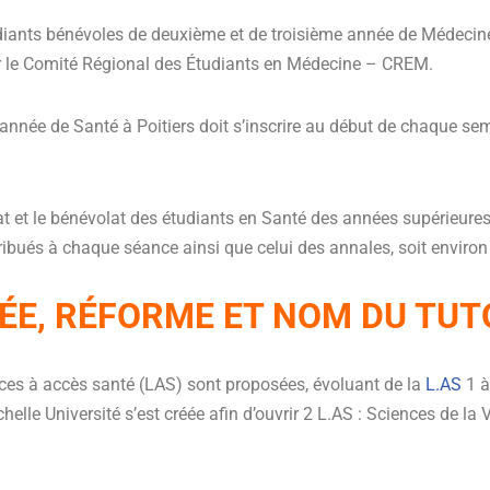
udiants bénévoles de deuxième et de troisième année de Médecin
par le Comité Régional des Étudiants en Médecine – CREM.
 année de Santé à Poitiers doit s’inscrire au début de chaque se
iat et le bénévolat des étudiants en Santé des années supérieure
ribués à chaque séance ainsi que celui des annales, soit environ
ÉE, RÉFORME ET NOM DU TU
cences à accès santé (LAS) sont proposées, évoluant de la
L.AS
1 à
lle Université s’est créée afin d’ouvrir 2 L.AS : Sciences de la 
.