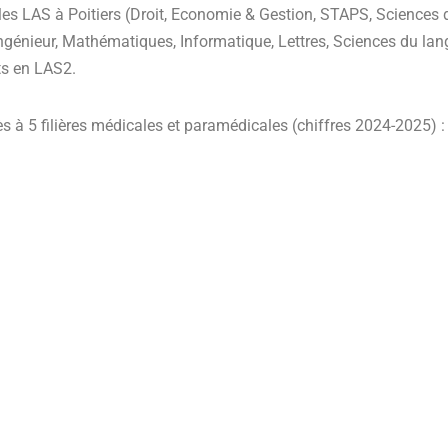
les LAS à Poitiers (Droit, Economie & Gestion, STAPS, Sciences de
Ingénieur, Mathématiques, Informatique, Lettres, Sciences du l
ts en LAS2.
s à 5 filières médicales et paramédicales (chiffres 2024-2025) :