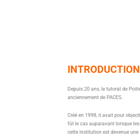
INTRODUCTIO
Depuis 20 ans, le tutorat de Poit
anciennement de PACES.
Créé en 1998, il avait pour objecti
fût le cas auparavant lorsque les
cette institution est devenue une