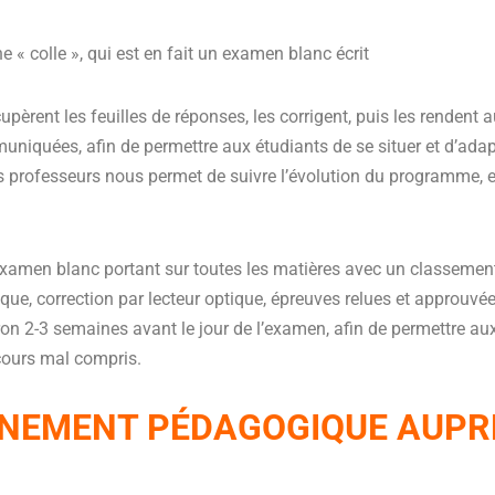
ne « colle », qui est en fait un examen blanc écrit
pèrent les feuilles de réponses, les corrigent, puis les rendent 
niquées, afin de permettre aux étudiants de se situer et d’adapt
professeurs nous permet de suivre l’évolution du programme, et
examen blanc portant sur toutes les matières avec un
classement
ique
, correction par lecteur optique, épreuves relues et approuvé
ron 2-3 semaines avant le jour de l’examen, afin de permettre aux 
 cours mal compris.
NEMENT PÉDAGOGIQUE AUPR