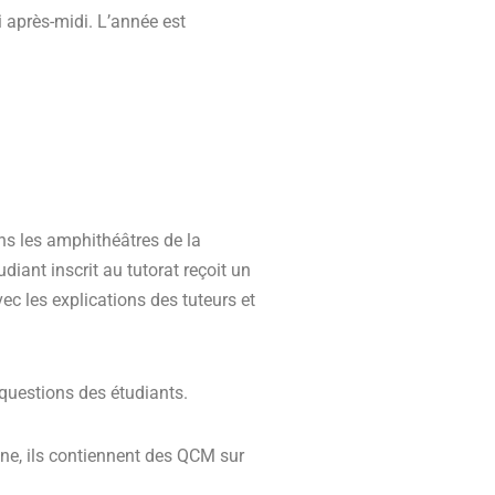
i après-midi. L’année est
ns les amphithéâtres de la
diant inscrit au tutorat reçoit un
ec les explications des tuteurs et
questions des étudiants.
ne, ils contiennent des QCM sur