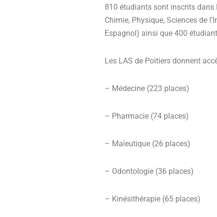
810 étudiants sont inscrits dans 
Chimie, Physique, Sciences de l’
Espagnol) ainsi que 400 étudian
Les LAS de Poitiers donnent accè
– Médecine (223 places)
– Pharmacie (74 places)
– Maïeutique (26 places)
– Odontologie (36 places)
– Kinésithérapie (65 places)