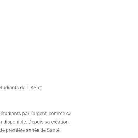
étudiants de L.AS et
 étudiants par l’argent, comme ce
n disponible. Depuis sa création,
n de première année de Santé.