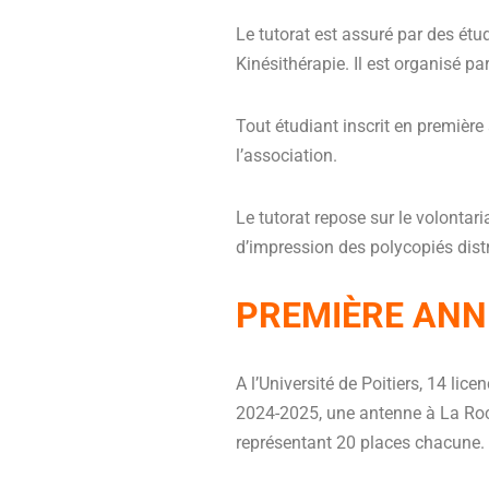
Le tutorat est assuré par des ét
Kinésithérapie. Il est organisé 
Tout étudiant inscrit en première
l’association.
Le tutorat repose sur le volontar
d’impression des polycopiés dist
PREMIÈRE ANN
A l’Université de Poitiers, 14 li
2024-2025, une antenne à La Roche
représentant 20 places chacune