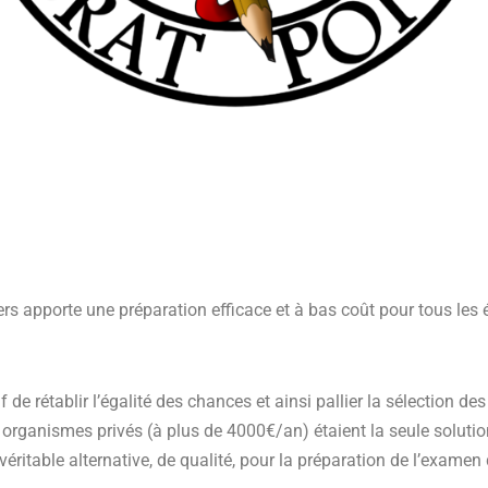
N
iers apporte une préparation efficace et à bas coût pour tous les 
f de rétablir l’égalité des chances et ainsi pallier la
sélection des
 organismes privés (à plus de 4000€/an) étaient la seule solutio
 véritable alternative, de qualité, pour la préparation de l’exame