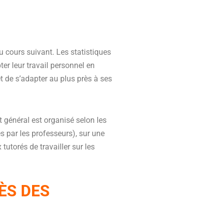
au cours suivant. Les statistiques
er leur travail personnel en
 de s’adapter au plus près à ses
 général est organisé selon les
es par les
professeurs), sur une
tutorés de travailler sur les
ÈS DES