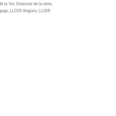
 la Vie, Sciences de la terre,
angage, LLCER Anglais, LLCER