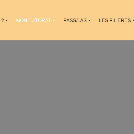
 ?
MON TUTORAT
PASS/LAS
LES FILIÈRES