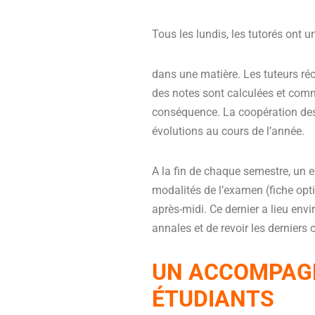
Tous les lundis, les tutorés ont u
dans une matière. Les tuteurs récu
des notes sont calculées et commu
conséquence. La coopération des 
évolutions au cours de l’année.
A la fin de chaque semestre, un 
modalités de l’examen (fiche opt
après-midi. Ce dernier a lieu envi
annales et de revoir les derniers
UN ACCOMPAG
ÉTUDIANTS