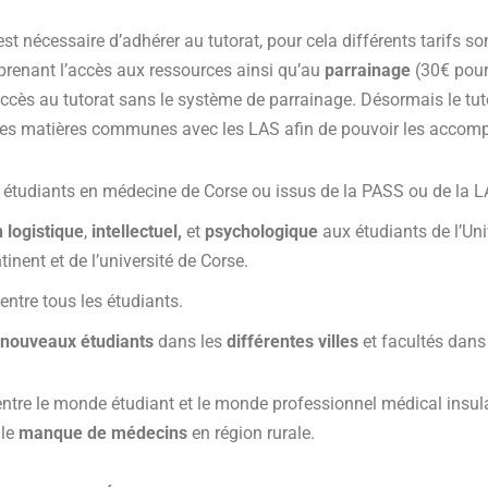
 est nécessaire d’adhérer au tutorat, pour cela différents tarifs s
renant l’accès aux ressources ainsi qu’au
parrainage
(30€ pour
accès au tutorat
sans
le système de parrainage. Désormais le tut
r les matières communes avec les LAS afin de pouvoir les accom
 étudiants en médecine de Corse ou issus de la PASS ou de la L
 logistique
,
intellectuel,
et
psychologique
aux étudiants de l’Uni
inent et de l’université de Corse.
entre tous les étudiants.
s
nouveaux étudiants
dans les
différentes villes
et facultés dans 
ntre le monde étudiant et le monde professionnel médical insula
 le
manque de médecins
en région rurale.