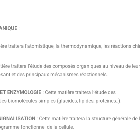
GANIQUE
:
e traitera l’atomistique, la thermodynamique, les réactions ch
ère traitera l’étude des composés organiques au niveau de leur
sant et des principaux mécanismes réactionnels.
 ET ENZYMOLOGIE
: Cette matière traitera l’étude des
 des biomolécules simples (glucides, lipides, protéines..).
 SIGNALISATION
: Cette matière traitera la structure générale de l
gramme fonctionnel de la cellule.