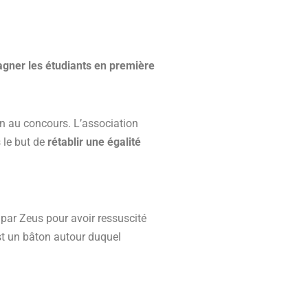
gner les étudiants en première
on au concours. L’association
 le but de
rétablir une égalité
é par Zeus pour avoir ressuscité
est un bâton autour duquel