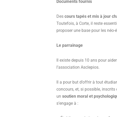
Documents fournis
Des
cours tapés et mis à jour 
Toutefois, à Corte, il reste essen
proposer une base pour les néo-
Le parrainage
Il existe depuis 10 ans pour aide
l’association Asclepios.
Il a pour but d’offrir à tout étu
concours, et, si possible, inscrit
un
soutien moral et psychologi
s’engage à :