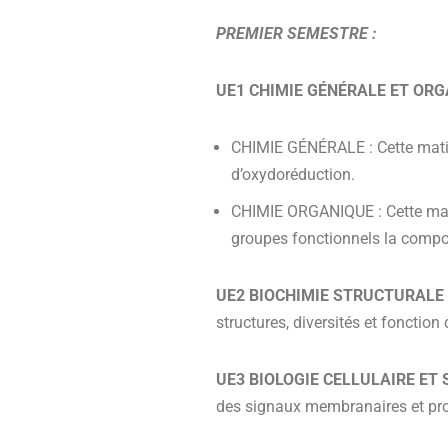
PREMIER SEMESTRE :
UE1 CHIMIE GÉNÉRALE ET OR
CHIMIE GÉNÉRALE : Cette matièr
d’oxydoréduction.
CHIMIE ORGANIQUE : Cette mati
groupes fonctionnels la compo
UE2 BIOCHIMIE STRUCTURALE
structures, diversités et fonction
UE3 BIOLOGIE CELLULAIRE ET
des signaux membranaires et pro