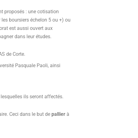
ont proposés : une cotisation
 les boursiers échelon 5 ou +) ou
orat est aussi ouvert aux
pagner dans leur études.
AS de Corte.
versité Pasquale Paoli, ainsi
lesquelles ils seront affectés.
ire. Ceci dans le but de
pallier
à