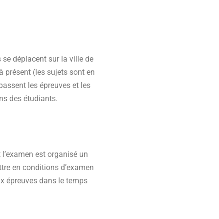
se déplacent sur la ville de
à présent (les sujets sont en
passent les épreuves et les
ons des étudiants.
 l’examen est organisé un
ettre en conditions d’examen
aux épreuves dans le temps