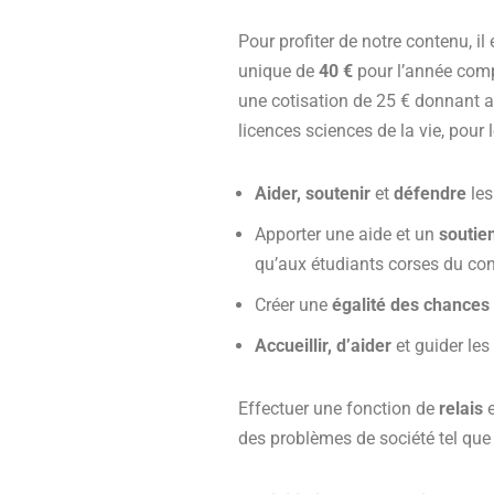
Pour profiter de notre contenu, il
unique de
40 €
pour l’année comp
une cotisation de 25 € donnant 
licences sciences de la vie, pou
Aider, soutenir
et
défendre
les
Apporter une aide et un
soutien
qu’aux étudiants corses du cont
Créer une
égalité des chances
Accueillir, d’aider
et guider le
Effectuer une fonction de
relais
e
des problèmes de société tel que