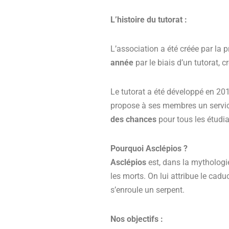
L’histoire du tutorat :
L’association a été créée par la
année
par le biais d’un tutorat, 
Le tutorat a été développé en 201
propose à ses membres un service
des chances
pour tous les étudi
Pourquoi Asclépios ?
Asclépios
est, dans la mythologie
les morts. On lui attribue le cad
s’enroule un serpent.
Nos object
ifs :