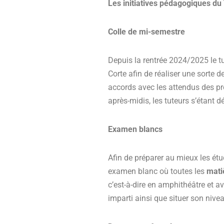
Les initiatives pédagogiques d
Colle de mi-semestre
Depuis la rentrée 2024/2025 le tu
Corte afin de réaliser une sorte 
accords avec les attendus des pro
après-midis, les tuteurs s’étant 
Examen blancs
Afin de préparer au mieux les ét
examen blanc où toutes les
mati
c’est-à-dire en amphithéâtre et a
imparti ainsi que situer son nive