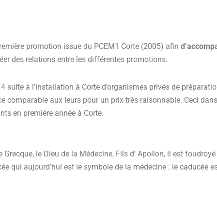
 première promotion issue du PCEM1 Corte (2005) afin
d’accompa
créer des relations entre les différentes promotions.
4 suite à l’installation à Corte d’organismes privés de préparati
 comparable aux leurs pour un prix très raisonnable. Ceci dans
ants en première année à Corte.
 Grecque, le Dieu de la Médecine, Fils d’ Apollon, il est foudroy
ucée qui aujourd’hui est le symbole de la médecine : le caducée 