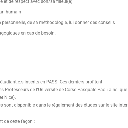
e et de respect avec son/sa filleul(e)
plan humain
e personnelle, de sa méthodologie, lui donner des conseils
agogiques en cas de besoin.
étudiant.e.s inscrits en PASS. Ces derniers profitent
s Professeurs de l’Université de Corse Pasquale Paoli ainsi que 
et Nice).
 sont disponible dans le régalement des études sur le site intern
 de cette façon :