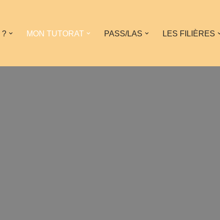
 ?
MON TUTORAT
PASS/LAS
LES FILIÈRES