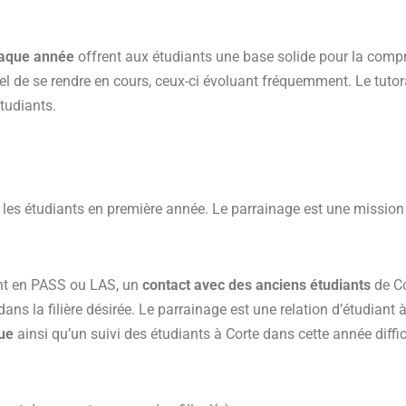
chaque année
offrent aux étudiants une base solide pour la com
tiel de se rendre en cours, ceux-ci évoluant fréquemment. Le tuto
étudiants.
r les étudiants en première année. Le parrainage est une mission
diant en PASS ou LAS, un
contact avec des anciens étudiants
de Co
s dans la filière désirée. Le parrainage est une relation d’étudiant
que
ainsi qu’un suivi des étudiants à Corte dans cette année diffi