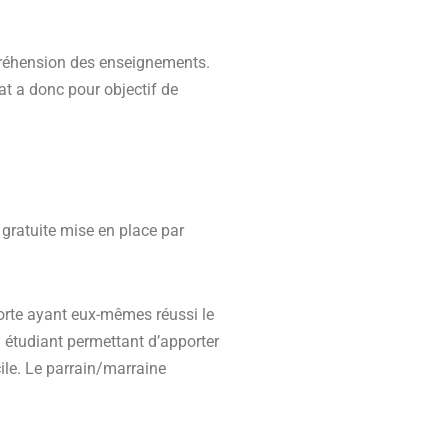
préhension des enseignements.
rat a donc pour objectif de
 gratuite mise en place par
rte ayant eux-mêmes réussi le
 à étudiant permettant d’apporter
cile. Le parrain/marraine