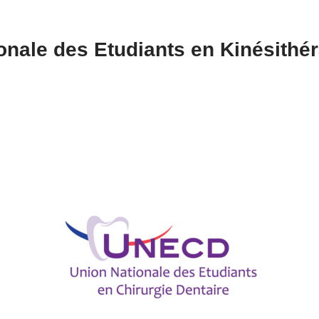
onale des Etudiants en Kinésithé