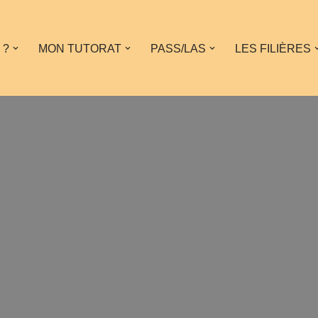
 ?
MON TUTORAT
PASS/LAS
LES FILIÈRES