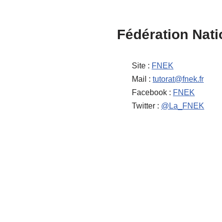
Fédération Nati
Site :
FNEK
Mail :
tutorat@fnek.fr
Facebook :
FNEK
Twitter :
@La_FNEK