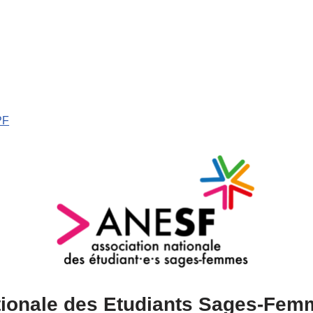
PF
tionale des Etudiants Sages-Fe