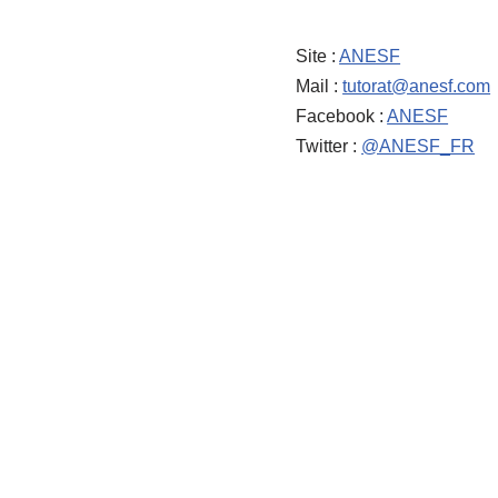
Site :
ANESF
Mail :
tutorat@anesf.com
Facebook :
ANESF
Twitter :
@ANESF_FR