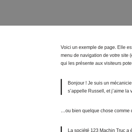
Voici un exemple de page. Elle est 
menu de navigation de votre site 
qui les présente aux visiteurs pote
Bonjour ! Je suis un mécanicien
s’appelle Russell, et j’aime l
…ou bien quelque chose comme c
La société 123 Machin Truc a é