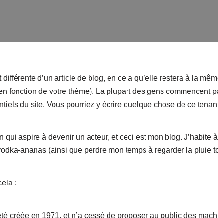
différente d’un article de blog, en cela qu’elle restera à la même
(en fonction de votre thème). La plupart des gens commencent p
ntiels du site. Vous pourriez y écrire quelque chose de ce tenant
 qui aspire à devenir un acteur, et ceci est mon blog. J’habite 
a vodka-ananas (ainsi que perdre mon temps à regarder la pluie t
ela :
té créée en 1971, et n’a cessé de proposer au public des machi