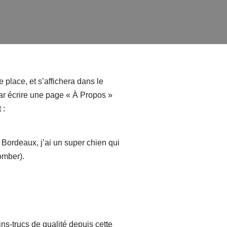
 place, et s’affichera dans le
ar écrire une page « À Propos »
 :
à Bordeaux, j’ai un super chien qui
omber).
ns-trucs de qualité depuis cette