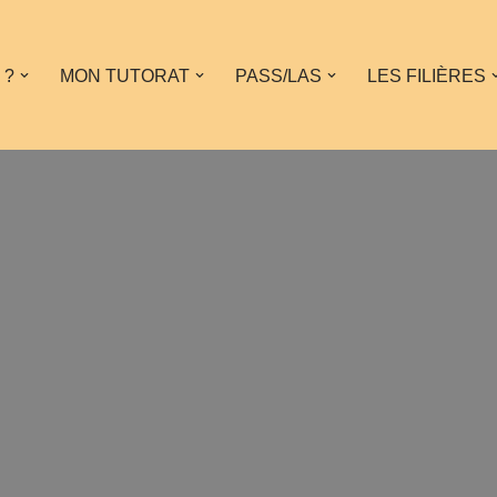
 ?
MON TUTORAT
PASS/LAS
LES FILIÈRES